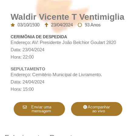
Waldir Vicente T Ventimiglia
03/10/1930
23/04/2024
93 Anos
CERIMÔNIA DE DESPEDIDA
Endereço: AV: Presidente João Belchior Goulart 2820
Data: 23/04/2024
Hora: 22:00
SEPULTAMENTO
Endereço: Cemitério Municipal de Livramento.
Data: 24/04/2024
Hora: 15:00
Enviar uma
Acompanhar
mensagem
ao vivo